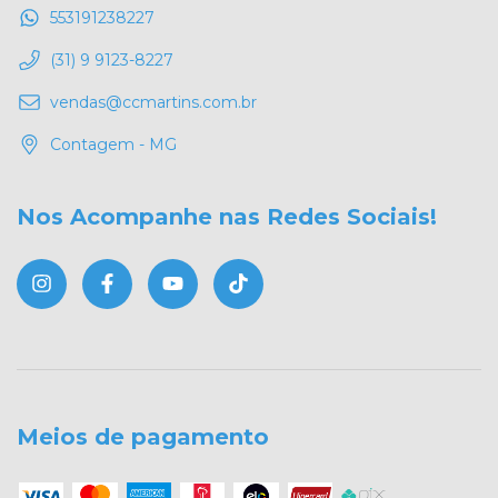
553191238227
(31) 9 9123-8227
vendas@ccmartins.com.br
Contagem - MG
Nos Acompanhe nas Redes Sociais!
Meios de pagamento