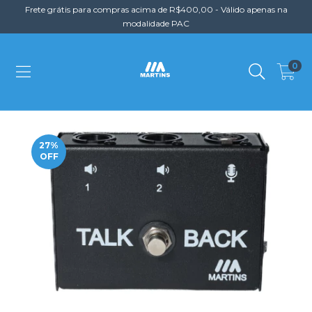
Frete grátis para compras acima de R$400,00 - Válido apenas na
modalidade PAC
0
27
%
OFF